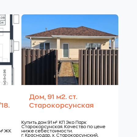
Дом, 91 м2. ст.
18.
Старокорсунская
Купить дом 91 м² КП Эко Парк
Старокорсунская. Качество по цене
м² ЖК
ниже себестоимости.
г. Краснодар, х. Старокорсунский,