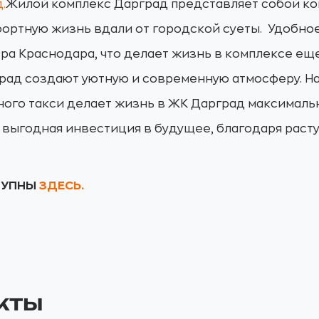
.
Жилой комплекс Дарград представляет собой ко
ортную жизнь вдали от городской суеты. Удобно
тра Краснодара, что делает жизнь в комплексе ещ
рад создают уютную и современную атмосферу. На
ого такси делает жизнь в ЖК Дарград максималь
о выгодная инвестиция в будущее, благодаря раст
ТУПНЫ
ЗДЕСЬ.
кты