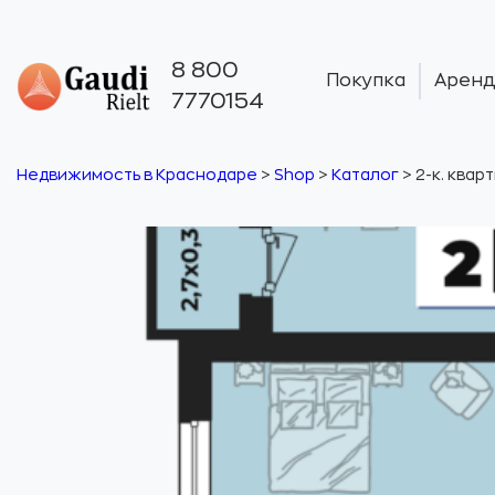
8 800
Покупка
Аренд
7770154
Недвижимость в Краснодаре
>
Shop
>
Каталог
>
2-к. квар