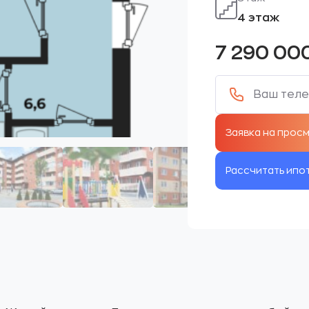
4 этаж
7 290 00
Рассчитать ипо