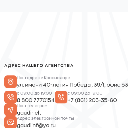
АДРЕС НАШЕГО АГЕНТСТВА
Наш адрес в Краснодаре
ул. имени 40-летия Победы, 39/1, офис 53
с 09:00 до 19:00
с 09:00 до 19:00
8 800 7770154
+7 (861) 203-35-60
Наш телеграм
gaudirielt
Адрес электронной почты
gaudiinf@ya.ru