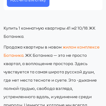
Рассчитать ипотеку
Купить 1 комнатную квартиры 41 м2 10/18 ЖК
Ботаника.
Продажа квартиры в новом
жилом комплексе
Ботаника
. ЖК Ботаника — это не просто
квартал, а воплощение простора. Здесь
чувствуется та самая широта русской души,
где нет места тесноте и суете. Это -дыхание
полной грудью, свобода взгляда,
устремленного вдаль, и уединение среди
природы. Ценности, которые мы всегда