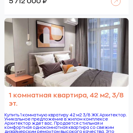
5 712 000
₽
1 комнатная квартира, 42 м2, 3/8
эт.
Купить 1 комнатную квратиру 42 м2 3/8 ЖК Архитектор.
Уникальное предложение в жилом комплексе
Архитектор ждет вас. Продается стильная и
комфортная однокомнатная квартира со свежим
дизайнерским ремонтом высокого качества. Это