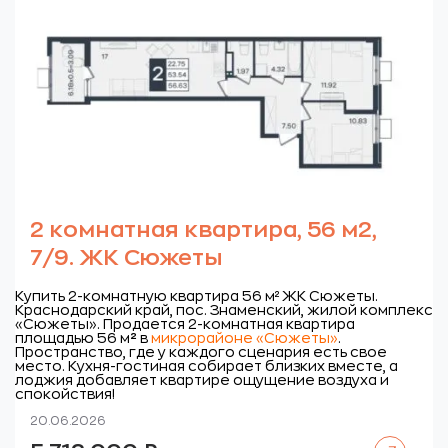
2 комнатная квартира, 56 м2,
7/9. ЖК Сюжеты
Купить 2-комнатную квартира 56 м² ЖК Сюжеты.
Краснодарский край, пос. Знаменский, жилой комплекс
«Сюжеты».
Продается 2-комнатная квартира
площадью 56 м
²
в
микрорайоне «Сюжеты»
.
Пространство, где у каждого сценария есть свое
место. Кухня-гостиная собирает близких вместе, а
лоджия добавляет квартире ощущение воздуха и
спокойствия!
20.06.2026
Читать далее