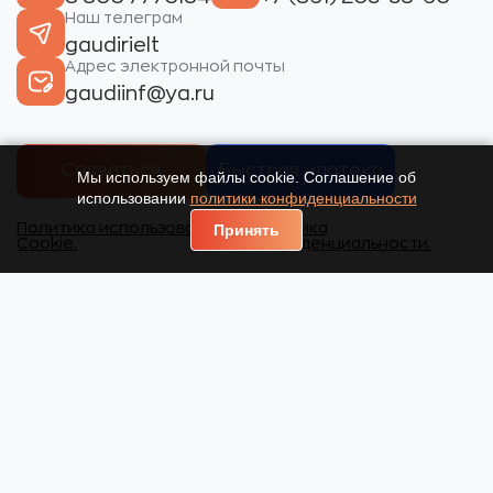
Наш телеграм
gaudirielt
Адрес электронной почты
gaudiinf@ya.ru
Связаться
Быстрая ипотека
Мы используем файлы cookie. Соглашение об
использовании
политики конфиденциальности
Политика использования
Политика
Принять
Cookie.
конфиденциальности.