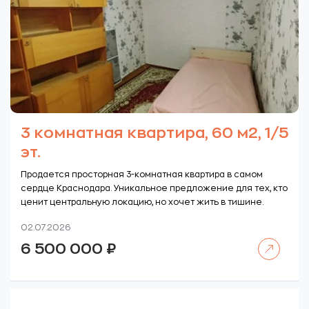
3 комнатная квартира, 60 м2, 1/5
эт.
Продается просторная 3-комнатная квартира в самом
сердце Краснодара. Уникальное предложение для тех, кто
ценит центральную локацию, но хочет жить в тишине.
02.07.2026
Читать далее
6 500 000
₽