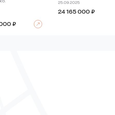
ко.
25.09.2025
24 165 000
₽
Читать далее
 000
₽