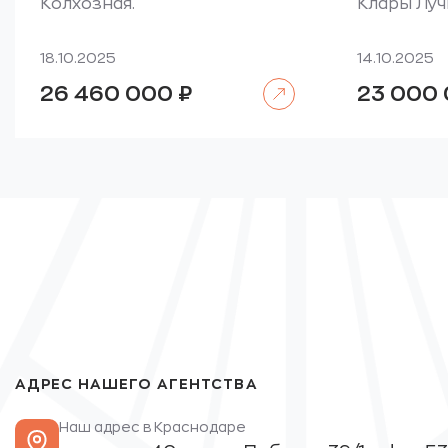
Колхозная.
Клары Луч
18.10.2025
14.10.2025
Читать далее
26 460 000
₽
23 000
АДРЕС НАШЕГО АГЕНТСТВА
Наш адрес в Краснодаре