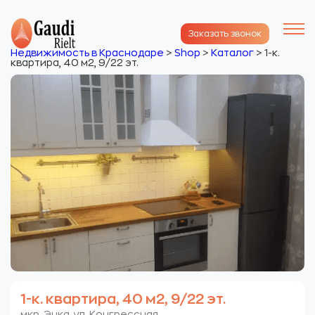
Заказать звонок
Недвижимость в Краснодаре
>
Shop
>
Каталог
>
1-к.
квартира, 40 м2, 9/22 эт.
1-к. квартира, 40 м2, 9/22 эт.
мкр. Энка. ул. Конгрессная.