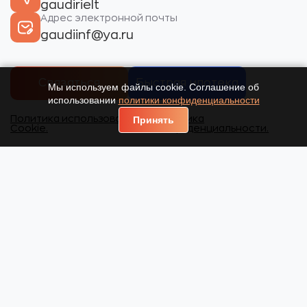
gaudirielt
Адрес электронной почты
gaudiinf@ya.ru
Связаться
Быстрая ипотека
Мы используем файлы cookie. Соглашение об
использовании
политики конфиденциальности
Политика использования
Политика
Принять
Cookie.
конфиденциальности.