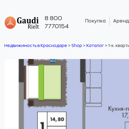
8 800
Покупка
Аренд
7770154
Недвижимость в Краснодаре
>
Shop
>
Каталог
>
1-к. квар