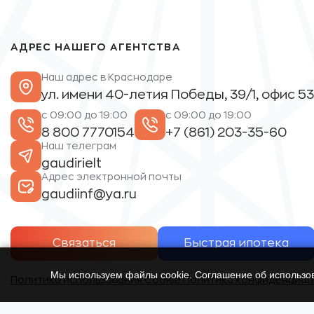
АДРЕС НАШЕГО АГЕНТСТВА
Наш адрес в Краснодаре
ул. имени 40-летия Победы, 39/1, офис 53
с 09:00 до 19:00
с 09:00 до 19:00
8 800 7770154
+7 (861) 203-35-60
Наш телеграм
gaudirielt
Адрес электронной почты
gaudiinf@ya.ru
Связаться
Быстрая ипотека
Мы используем файлы cookie. Соглашение об использ
Политика использования Cookie.
Политика конфиденциал