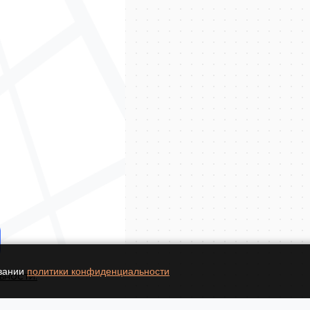
овании
политики конфиденциальности
ьности.