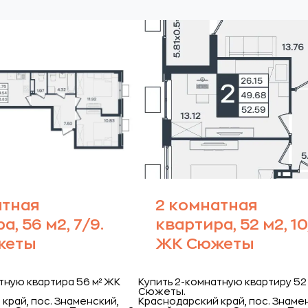
атная
2 комнатная
а, 56 м2, 7/9.
квартира, 52 м2, 10
жеты
ЖК Сюжеты
тную квартира 56 м² ЖК
Купить 2-комнатную квартиру 52 
Сюжеты.
край, пос. Знаменский,
Краснодарский край, пос. Знаме