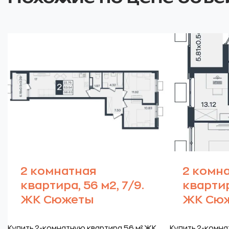
2 комнатная
2 комн
квартира, 56 м2, 7/9.
квартир
ЖК Сюжеты
ЖК Сю
Купить 2-комнатную квартира 56 м² ЖК
Купить 2-комна