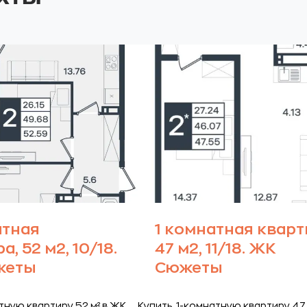
атная
1 комнатная кварт
а, 52 м2, 10/18.
47 м2, 11/18. ЖК
жеты
Сюжеты
тную квартиру 52 м² в ЖК
Купить 1-комнатную квартиру 47