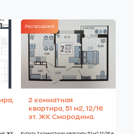
Распродажа!
ира,
2 комнатная
квартира, 51 м2, 12/16
эт. ЖК Смородина.
 м² ЖК
Купить 2 комнатную квартиру 51 м2 12/16 в