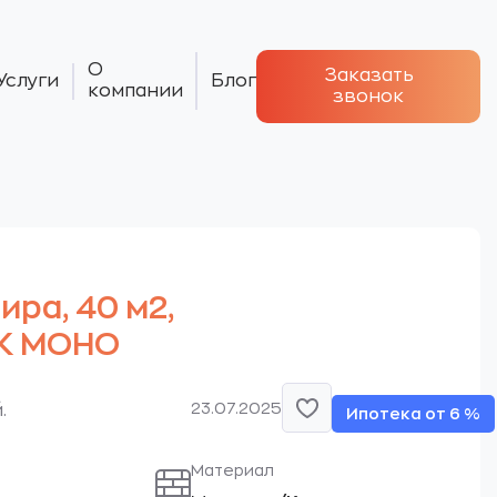
О
Заказать
Услуги
Блог
компании
звонок
тира, 40 м2,
ЖК МОНО
23.07.2025
.
Ипотека от 6 %
Материал