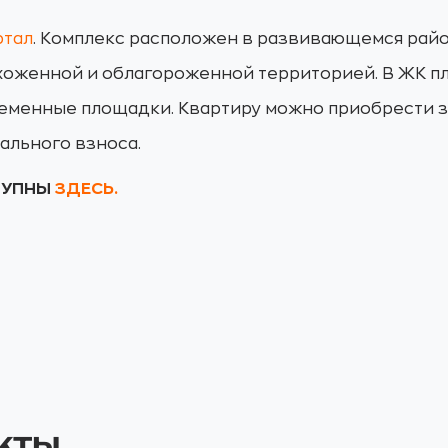
ртал
. Комплекс расположен в развивающемся райо
хоженной и облагороженной территорией. В ЖК п
ременные площадки. Квартиру можно приобрести за
ального взноса.
СТУПНЫ
ЗДЕСЬ.
кты