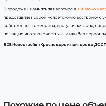
В продаже 1-комнатная квартира в
ЖК Моно Ква
представляет собой малоэтажную застройку с у
собственная коммерция, прогулочная зона, сов
помощью ипотеки с частичным или без первонач
ВСЕ Новостройки Краснодара и пригорода ДО
Похожие по цене объе