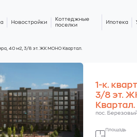
Коттеджные
а
Новостройки
Ипотека
поселки
тира, 40 м2, 3/8 эт. ЖК МОНО Квартал.
1-к. квар
3/8 эт. 
Квартал.
пос. Березовый
Площадь