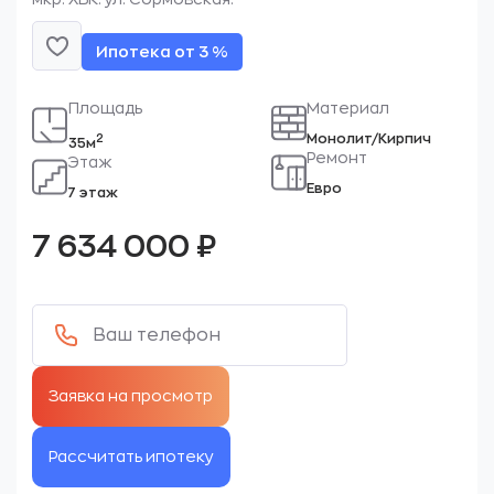
Ипотека от 3 %
Площадь
Материал
Монолит/Кирпич
2
35м
Ремонт
Этаж
Евро
7 этаж
7 634 000
₽
Рассчитать ипотеку