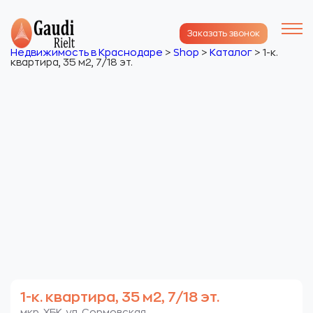
Заказать звонок
Недвижимость в Краснодаре
>
Shop
>
Каталог
>
1-к.
квартира, 35 м2, 7/18 эт.
1-к. квартира, 35 м2, 7/18 эт.
мкр. ХБК. ул. Сормовская.