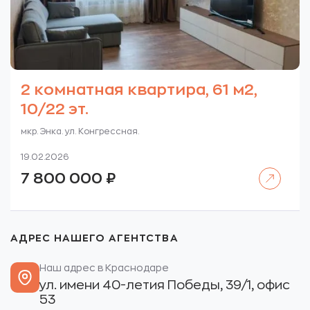
2 комнатная квартира, 61 м2,
10/22 эт.
мкр. Энка. ул. Конгрессная.
19.02.2026
Читать далее
7 800 000
₽
АДРЕС НАШЕГО АГЕНТСТВА
Наш адрес в Краснодаре
ул. имени 40-летия Победы, 39/1, офис
53