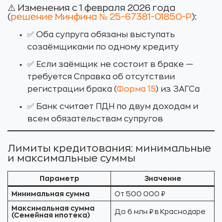
⚠️ Изменения с 1 февраля 2026 года
(
решение Минфина № 25-67381-01850-Р
):
✅ Оба супруга обязаны выступать
созаёмщиками по одному кредиту
✅ Если заёмщик не состоит в браке —
требуется Справка об отсутствии
регистрации брака (
Форма 15
) из ЗАГСа
✅ Банк считает ПДН по двум доходам и
всем обязательствам супругов
Лимиты кредитования: минимальные
и максимальные суммы
Параметр
Значение
Минимальная сумма
От 500 000 ₽
Максимальная сумма
До 6 млн ₽ в Краснодаре
(Семейная ипотека)