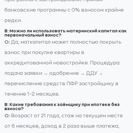
банковские программы с 0% взносом крайне
редки.
В: Можно ли использовать материнский капитал как
первоначальный взнос?
О:
Да, маткапитал может полностью покрыть
взнос при покупке квартиры в
аккредитованной новостройке. Процедура:
подача заявки → одобрение → ДДУ →
перечисление средств ПФР застройщику в
течение 1–2 месяцев.
В: Какие требования к заёмщику при ипотеке без
взноса?
О:
Возраст от 21 года, стаж на текущем месте
от 6 месяцев, доход в 2 раза выше платежа,