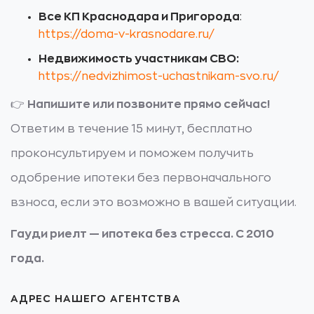
Все КП Краснодара и Пригорода
:
https://doma-v-krasnodare.ru/
Недвижимость участникам СВО:
https://nedvizhimost-uchastnikam-svo.ru/
👉
Напишите или позвоните прямо сейчас!
Ответим в течение 15 минут, бесплатно
проконсультируем и поможем получить
одобрение ипотеки без первоначального
взноса, если это возможно в вашей ситуации.
Гауди риелт — ипотека без стресса. С 2010
года.
АДРЕС НАШЕГО АГЕНТСТВА