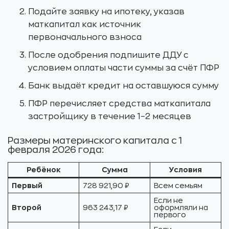
Подайте заявку на ипотеку, указав
маткапитал как источник
первоначального взноса
После одобрения подпишите ДДУ с
условием оплаты части суммы за счёт ПФР
Банк выдаёт кредит на оставшуюся сумму
ПФР перечисляет средства маткапитала
застройщику в течение 1–2 месяцев
Размеры материнского капитала с 1
февраля 2026 года:
Ребёнок
Сумма
Условия
Первый
728 921,90 ₽
Всем семьям
Если не
Второй
963 243,17 ₽
оформляли на
первого