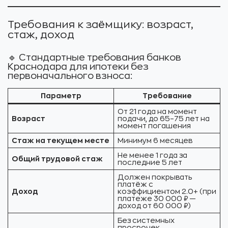
Требования к заёмщику: возраст,
стаж, доход
🔹 Стандартные требования банков
Краснодара для ипотеки без
первоначального взноса:
Параметр
Требование
От 21 года на момент
Возраст
подачи, до 65–75 лет на
момент погашения
Стаж на текущем месте
Минимум 6 месяцев
Не менее 1 года за
Общий трудовой стаж
последние 5 лет
Должен покрывать
платёж с
Доход
коэффициентом 2.0+ (при
платеже 30 000 ₽ —
доход от 60 000 ₽)
Без системных
просрочек,