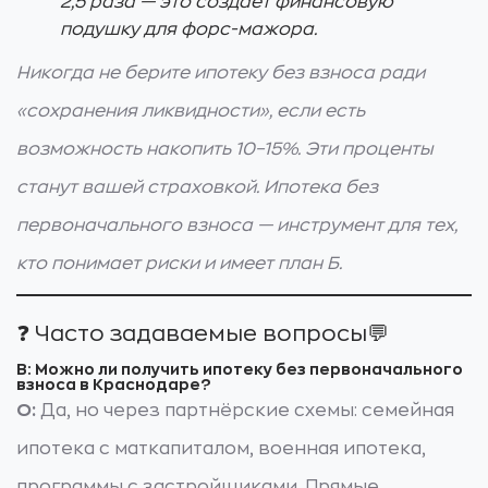
2,5 раза — это создаёт финансовую
подушку для форс-мажора.
Никогда не берите ипотеку без взноса ради
«сохранения ликвидности», если есть
возможность накопить 10–15%. Эти проценты
станут вашей страховкой. Ипотека без
первоначального взноса — инструмент для тех,
кто понимает риски и имеет план Б.
❓ Часто задаваемые вопросы💬
В: Можно ли получить ипотеку без первоначального
взноса в Краснодаре?
О:
Да, но через партнёрские схемы: семейная
ипотека с маткапиталом, военная ипотека,
программы с застройщиками. Прямые