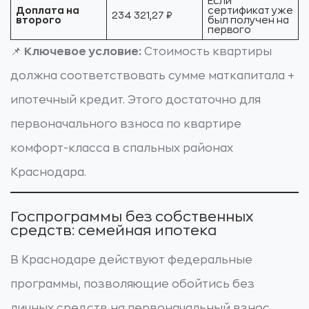
Если
Доплата на
сертификат уже
234 321,27 ₽
второго
был получен на
первого
📌
Ключевое условие:
Стоимость квартиры
должна соответствовать сумме маткапитала +
ипотечный кредит. Этого достаточно для
первоначального взноса по квартире
комфорт-класса в спальных районах
Краснодара.
Госпрограммы без собственных
средств: семейная ипотека
В Краснодаре действуют федеральные
программы, позволяющие обойтись без
личных средств на первоначальный взнос.