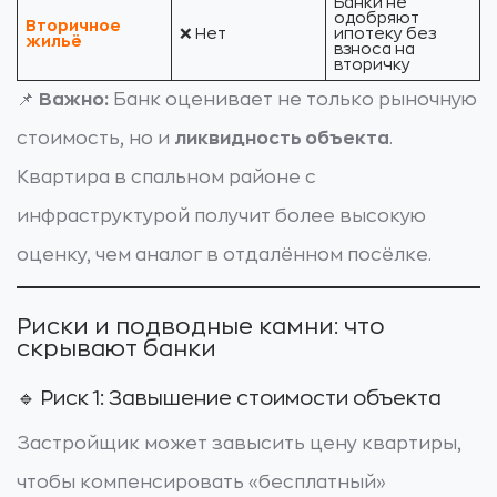
Банки не
одобряют
Вторичное
❌ Нет
ипотеку без
жильё
взноса на
вторичку
📌
Важно:
Банк оценивает не только рыночную
стоимость, но и
ликвидность объекта
.
Квартира в спальном районе с
инфраструктурой получит более высокую
оценку, чем аналог в отдалённом посёлке.
Риски и подводные камни: что
скрывают банки
🔹 Риск 1: Завышение стоимости объекта
Застройщик может завысить цену квартиры,
чтобы компенсировать «бесплатный»