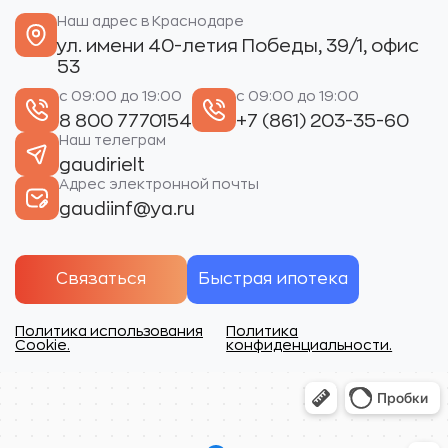
Наш адрес в Краснодаре
ул. имени 40-летия Победы, 39/1, офис
53
с 09:00 до 19:00
с 09:00 до 19:00
8 800 7770154
+7 (861) 203-35-60
Наш телеграм
gaudirielt
Адрес электронной почты
gaudiinf@ya.ru
Связаться
Быстрая ипотека
Политика использования
Политика
Cookie.
конфиденциальности.