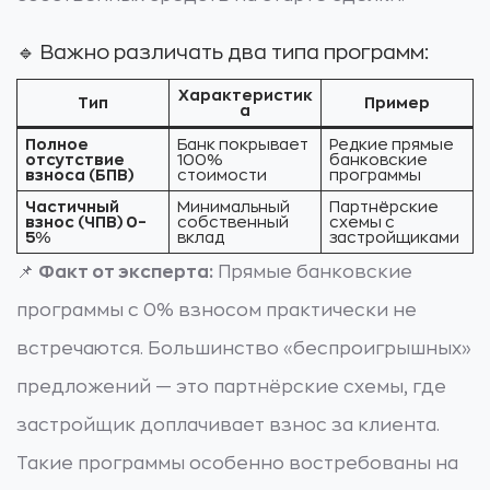
🔹 Важно различать два типа программ:
Характеристик
Тип
Пример
а
Полное
Банк покрывает
Редкие прямые
отсутствие
100%
банковские
взноса (БПВ)
стоимости
программы
Частичный
Минимальный
Партнёрские
взнос (ЧПВ) 0–
собственный
схемы с
5%
вклад
застройщиками
📌
Факт от эксперта:
Прямые банковские
программы с 0% взносом практически не
встречаются. Большинство «беспроигрышных»
предложений — это партнёрские схемы, где
застройщик доплачивает взнос за клиента.
Такие программы особенно востребованы на