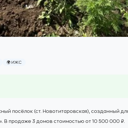
🌍 ИЖС
ый посёлок (ст. Новотитаровская), созданный для
. В продаже 3 домов стоимостью от 10 500 000 ₽.