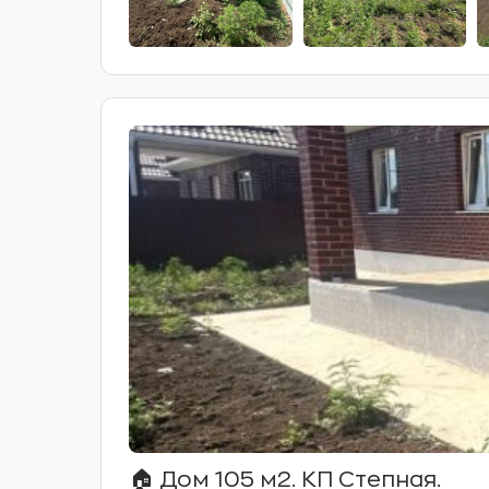
🏠 Дом 105 м2. КП Степная.