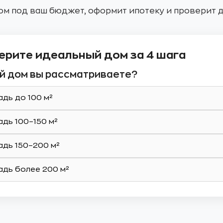
ом под ваш бюджет, оформит ипотеку и проверит 
ерите идеальный дом за 4 шага
кой дом вы рассматриваете?
дь до 100 м²
дь 100–150 м²
дь 150–200 м²
дь более 200 м²