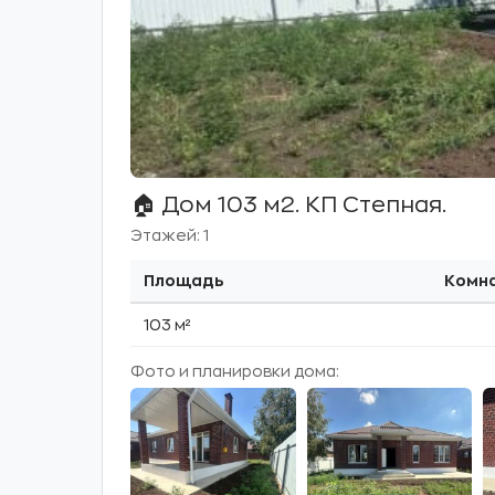
🏠 Дом 103 м2. КП Степная.
Этажей: 1
Площадь
Комн
103 м²
Фото и планировки дома: