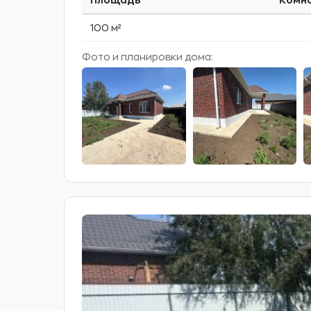
Площадь
Комн
100 м²
Фото и планировки дома: