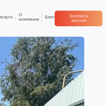
О
Заказать
Услуги
Блог
компании
звонок