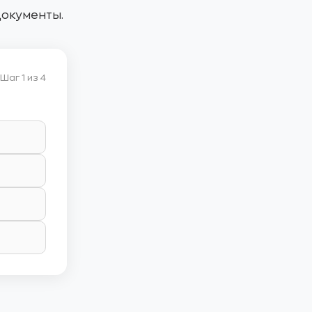
документы.
Шаг 1 из 4