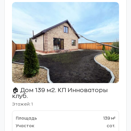
🏠 Дом 139 м2. КП Инноваторы
клуб.
Этажей: 1
139 м²
сот.