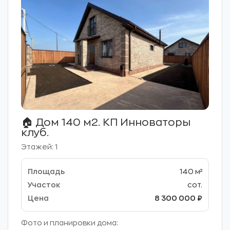
🏠 Дом 140 м2. КП Инноваторы
клуб.
Этажей: 1
140 м²
сот.
8 300 000 ₽
Фото и планировки дома: