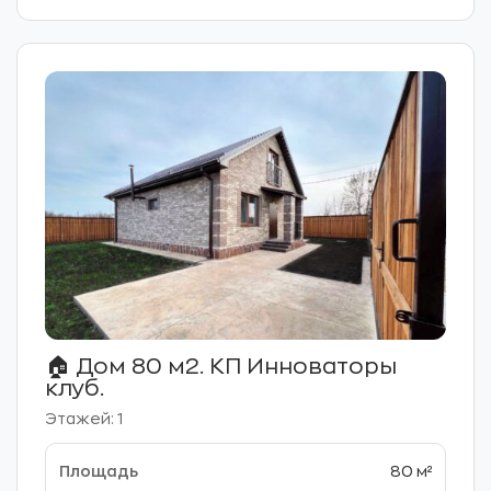
🏠 Дом 80 м2. КП Инноваторы
клуб.
Этажей: 1
80 м²