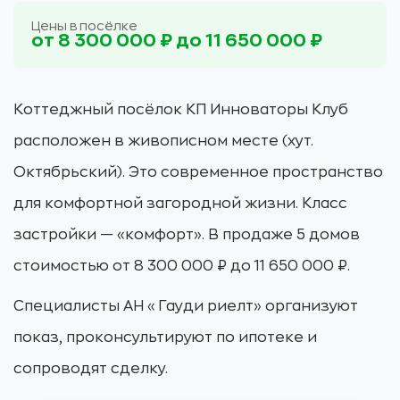
Цены в посёлке
от 8 300 000 ₽ до 11 650 000 ₽
Коттеджный посёлок КП Инноваторы Клуб
расположен в живописном месте (хут.
Октябрьский). Это современное пространство
для комфортной загородной жизни. Класс
застройки — «комфорт». В продаже 5 домов
стоимостью от 8 300 000 ₽ до 11 650 000 ₽.
Специалисты АН «Гауди риелт» организуют
показ, проконсультируют по ипотеке и
сопроводят сделку.