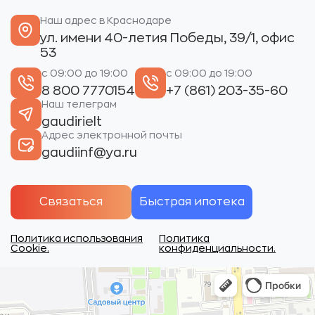
Наш адрес в Краснодаре
ул. имени 40-летия Победы, 39/1, офис
53
с 09:00 до 19:00
с 09:00 до 19:00
8 800 7770154
+7 (861) 203-35-60
Наш телеграм
gaudirielt
Адрес электронной почты
gaudiinf@ya.ru
Связаться
Быстрая ипотека
Политика использования
Политика
Cookie.
конфиденциальности.