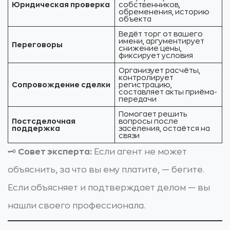
Юридическая проверка
собственников,
обременения, историю
объекта
Ведёт торг от вашего
имени, аргументирует
Переговоры
снижение цены,
фиксирует условия
Организует расчёты,
контролирует
Сопровождение сделки
регистрацию,
составляет акты приёма-
передачи
Помогает решить
Постсделочная
вопросы после
поддержка
заселения, остаётся на
связи
🗝️
Совет эксперта:
Если агент не может
объяснить, за что вы ему платите, — бегите.
Если объясняет и подтверждает делом — вы
нашли своего профессионала.