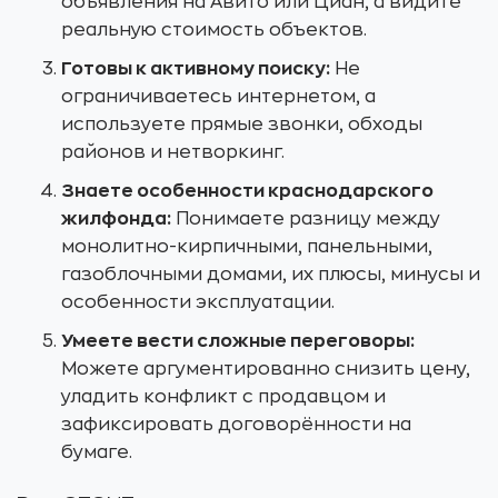
объявления на Авито или Циан, а видите
реальную стоимость объектов.
Готовы к активному поиску:
Не
ограничиваетесь интернетом, а
используете прямые звонки, обходы
районов и нетворкинг.
Знаете особенности краснодарского
жилфонда:
Понимаете разницу между
монолитно-кирпичными, панельными,
газоблочными домами, их плюсы, минусы и
особенности эксплуатации.
Умеете вести сложные переговоры:
Можете аргументированно снизить цену,
уладить конфликт с продавцом и
зафиксировать договорённости на
бумаге.