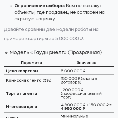
Ограничение выбора:
Вам не покажут
объекты, где продавец не согласен на
скрытую наценку.
Давайте сравним две модели работы на
примере квартиры за 5 000 000 ₽.
🔹 Модель «Гауди риелт» (Прозрачная)
Параметр
Значение
Цена квартиры
5 000 000 ₽
150 000 ₽ (видна в
Комиссия агента (3%)
договоре)
−200 000 ₽
Торг от агента
(профессиональный
торг)
4 800 000 ₽ + 150 000 ₽ =
Итоговая цена
4 950 000 ₽
Минимальные