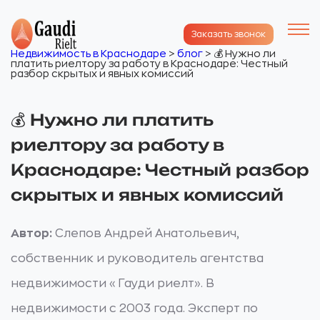
Заказать звонок
Недвижимость в Краснодаре
>
блог
>
💰 Нужно ли
платить риелтору за работу в Краснодаре: Честный
разбор скрытых и явных комиссий
💰 Нужно ли платить
риелтору за работу в
Краснодаре: Честный разбор
скрытых и явных комиссий
Автор:
Слепов Андрей Анатольевич,
собственник и руководитель агентства
недвижимости «Гауди риелт». В
недвижимости с 2003 года. Эксперт по