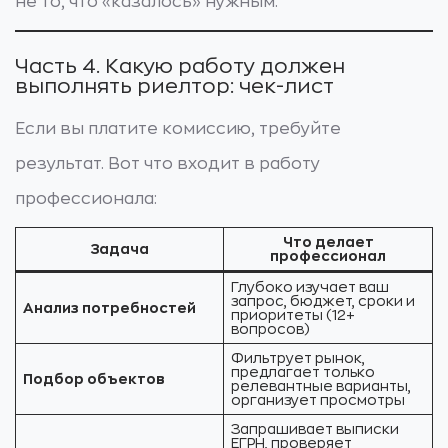
не то, что «казалось» нужным.
Часть 4. Какую работу должен
выполнять риелтор: чек-лист
Если вы платите комиссию, требуйте
результат. Вот что входит в работу
профессионала:
Что делает
Задача
профессионал
Глубоко изучает ваш
запрос, бюджет, сроки и
Анализ потребностей
приоритеты (12+
вопросов)
Фильтрует рынок,
предлагает только
Подбор объектов
релевантные варианты,
организует просмотры
Запрашивает выписки
ЕГРН, проверяет