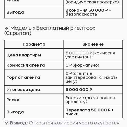
Риски
(юридическая проверка)
Экономия 50 000 ₽ +
Выгода
безопасность
🔹 Модель «Бесплатный риелтор»
(Скрытая)
Параметр
Значение
5 000 000 ₽ (комиссия
Цена квартиры
уже внутри)
Комиссия агента
0 ₽ (формально)
0 ₽ (агент не
Торг от агента
заинтересован снижать
цену)
Итоговая цена
5 000 000 ₽
Высокие (агент лоялен
Риски
продавцу)
Переплата 50 000 ₽ +
Выгода
риски
💡
Вывод:
Открытая комиссия часто окупается