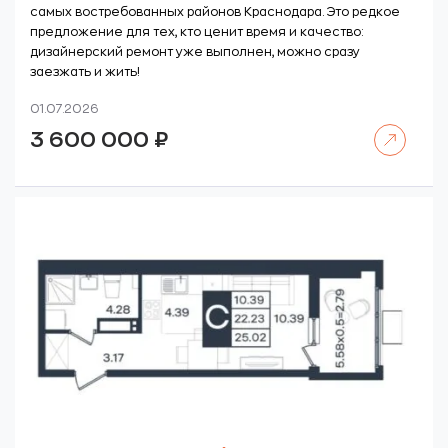
самых востребованных районов Краснодара. Это редкое
предложение для тех, кто ценит время и качество:
дизайнерский ремонт уже выполнен, можно сразу
заезжать и жить!
01.07.2026
Читать далее
3 600 000
₽