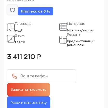
Ипотека от 6 %
Площадь
Материал
Монолит/Кирпич
2
25м
Ремонт
Этаж
Предчистовая, С
1 этаж
ремонтом
3 411 210
₽
Рассчитать ипотеку