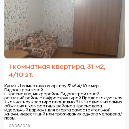
1 комнатная квартира, 31 м2,
4/10 эт.
Купить 1 комнатную квартиру 31 м² 4/10 в мкр.
Гидростроителей
г. Краснодар, микрорайон Гидростроителей —
развитый район с инфраструктурой
Продается уютная
1-комнатная квартира площадью 31 м² в одном из самых
обжитых и комфортных районов Краснодара.
Идеальный вариант для старта самостоятельной
жизни, инвестиций или проживания одного человека/
пары.
08.05.2026