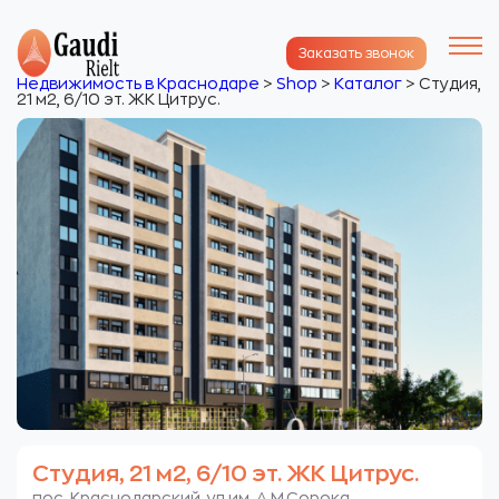
Заказать звонок
Недвижимость в Краснодаре
>
Shop
>
Каталог
>
Студия,
21 м2, 6/10 эт. ЖК Цитрус.
Студия, 21 м2, 6/10 эт. ЖК Цитрус.
пос. Краснодарский. ул.им. А.М.Сорока