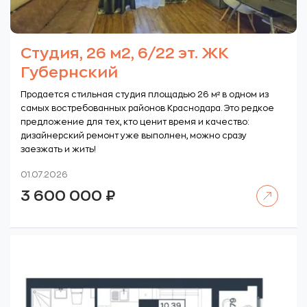
Студия, 26 м2, 6/22 эт. ЖК
Губернский
Продается стильная студия площадью 26 м² в одном из
самых востребованных районов Краснодара. Это редкое
предложение для тех, кто ценит время и качество:
дизайнерский ремонт уже выполнен, можно сразу
заезжать и жить!
01.07.2026
Читать далее
3 600 000
₽