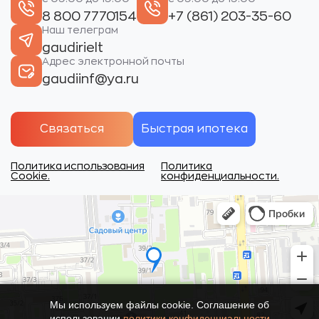
8 800 7770154
+7 (861) 203-35-60
Наш телеграм
gaudirielt
Адрес электронной почты
gaudiinf@ya.ru
Связаться
Быстрая ипотека
Политика использования
Политика
Cookie.
конфиденциальности.
Мы используем файлы cookie. Соглашение об
использовании
политики конфиденциальности