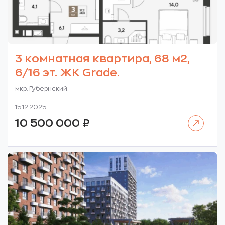
3 комнатная квартира, 68 м2,
6/16 эт. ЖК Grade.
мкр. Губернский.
15.12.2025
Читать далее
10 500 000
₽