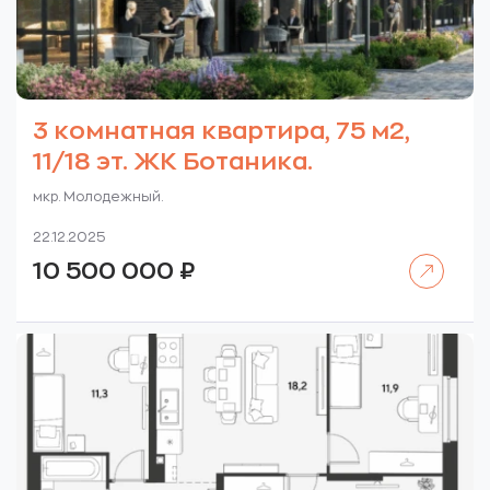
3 комнатная квартира, 75 м2,
11/18 эт. ЖК Ботаника.
мкр. Молодежный.
22.12.2025
Читать далее
10 500 000
₽