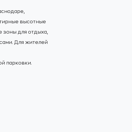
аснодаре,
ртирные высотные
е зоны для отдыха,
сами. Для жителей
ой парковки.