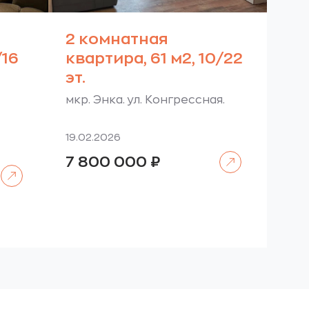
2 комнатная
/16
квартира, 61 м2, 10/22
эт.
мкр. Энка. ул. Конгрессная.
19.02.2026
Читать далее
7 800 000
₽
Читать далее