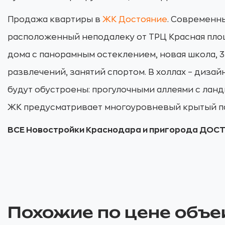
Продажа квартиры в
ЖК Достояние
. Современн
расположенный неподалеку от ТРЦ Красная пло
дома с панорамным остеклением, новая школа, 3
развлечений, занятий спортом. В холлах – диза
будут обустроены: прогулочными аллеями с лан
ЖК предусматривает многоуровневый крытый пар
ВСЕ Новостройки Краснодара и пригорода ДОС
Похожие по цене объе