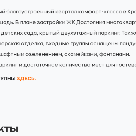
ый благоустроенный квартал комфорт-класса в Кр
щадь. В плане застройки ЖК Достояния многоква
 детских сада, крытый двухэтажный паркинг. Такж
йнерская отделка, входные группы оснащены панду
дшафтным озеленением, скамейками, фонтанами.
кинг и достаточное количество мест для гостев
ТУПНЫ
ЗДЕСЬ.
кты