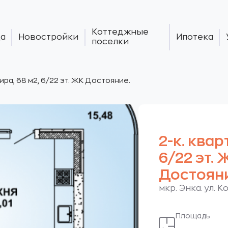
Коттеджные
а
Новостройки
Ипотека
поселки
тира, 68 м2, 6/22 эт. ЖК Достояние.
2-к. квар
6/22 эт. 
Достояни
мкр. Энка. ул. 
Площадь