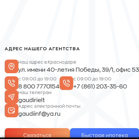
АДРЕС НАШЕГО АГЕНТСТВА
Наш адрес в Краснодаре
ул. имени 40-летия Победы, 39/1, офис 53
с 09:00 до 19:00
с 09:00 до 19:00
8 800 7770154
+7 (861) 203-35-60
Наш телеграм
gaudirielt
Адрес электронной почты
gaudiinf@ya.ru
Связаться
Быстрая ипотека