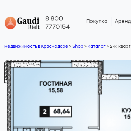
8 800
Покупка
Аренд
7770154
Недвижимость в Краснодаре
>
Shop
>
Каталог
>
2-к. квар