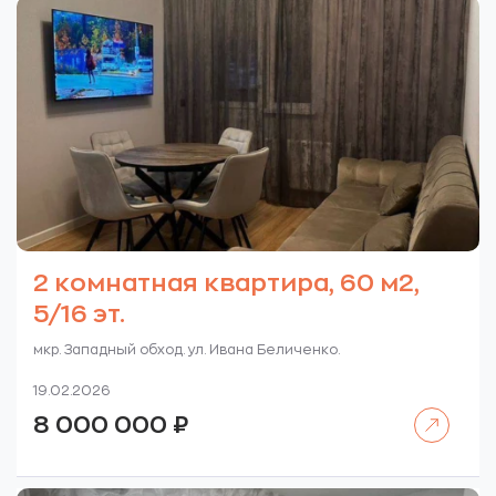
2 комнатная квартира, 60 м2,
5/16 эт.
мкр. Западный обход. ул. Ивана Беличенко.
19.02.2026
Читать далее
8 000 000
₽