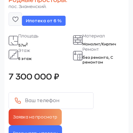
Родные просторы.
пос. Знаменский.
Ипотека от 6 %
Площадь
Материал
Монолит/Кирпич
2
57м
Ремонт
Этаж
без ремонта, С
6 этаж
ремонтом
7 300 000
₽