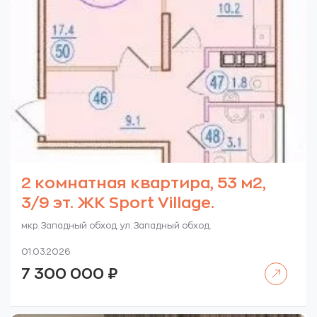
2 комнатная квартира, 53 м2,
3/9 эт. ЖК Sport Village.
мкр. Западный обход. ул. Западный обход.
01.03.2026
Читать далее
7 300 000
₽