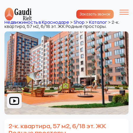
Заказать звонок
Недвижимость в Краснодаре
>
Shop
>
Каталог
>
2-к.
квартира, 57 м2, 6/18 эт. ЖК Родные просторы.
2-к. квартира, 57 м2, 6/18 эт. ЖК