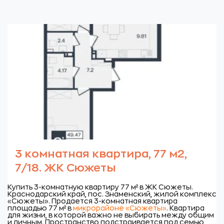
3 комнатная квартира, 77 м2,
7/18. ЖК Сюжеты
Купить 3-комнатную квартиру 77 м² в ЖК Сюжеты.
Краснодарский край, пос. Знаменский, жилой комплекс
«Сюжеты».
Продается 3-комнатная квартира
площадью 77 м² в
микрорайоне «Сюжеты»
. Квартира
для жизни, в которой важно не выбирать между общим
и личным. Пространство подстраивается под семью,