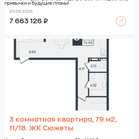
привычки и будущие планы!
20.06.2026
Читать далее
7 663 126
₽
3 комнатная квартира, 79 м2,
11/18. ЖК Сюжеты