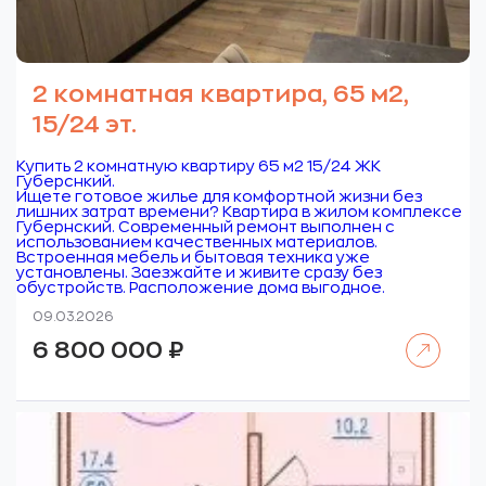
2 комнатная квартира, 65 м2,
15/24 эт.
Купить 2 комнатную квартиру 65 м2 15/24 ЖК
Губерснкий.
Ищете готовое жилье для комфортной жизни без
лишних затрат времени? Квартира в жилом комплексе
Губернский. Современный ремонт выполнен с
использованием качественных материалов.
Встроенная мебель и бытовая техника уже
установлены. Заезжайте и живите сразу без
обустройств. Расположение дома выгодное.
09.03.2026
Читать далее
6 800 000
₽