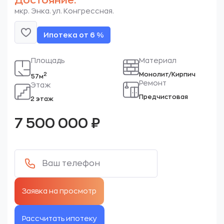
Достояние.
мкр. Энка. ул. Конгрессная.
Ипотека от 6 %
Площадь
Материал
Монолит/Кирпич
2
57м
Ремонт
Этаж
Предчистовая
2 этаж
7 500 000
₽
Рассчитать ипотеку