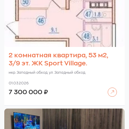
2 комнатная квартира, 53 м2,
3/9 эт. ЖК Sport Village.
мкр. Западный обход. ул. Западный обход.
01.03.2026
Читать далее
7 300 000
₽