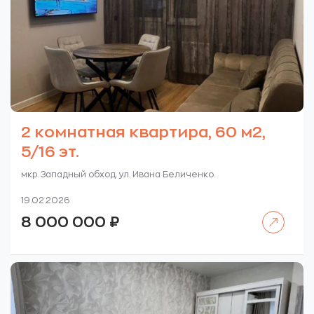
2 комнатная квартира, 60 м2,
5/16 эт.
мкр. Западный обход. ул. Ивана Беличенко.
19.02.2026
Читать далее
8 000 000
₽