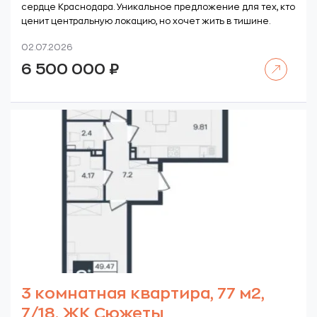
сердце Краснодара. Уникальное предложение для тех, кто
ценит центральную локацию, но хочет жить в тишине.
02.07.2026
Читать далее
6 500 000
₽
3 комнатная квартира, 77 м2,
7/18. ЖК Сюжеты