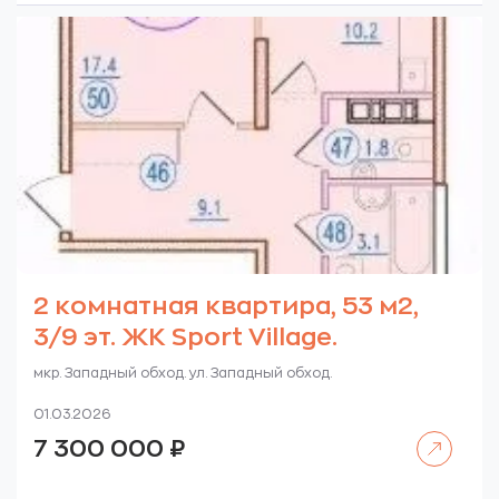
2 комнатная квартира, 53 м2,
3/9 эт. ЖК Sport Village.
мкр. Западный обход. ул. Западный обход.
01.03.2026
Читать далее
7 300 000
₽