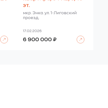
эт.
мкр. Энка. ул. 1-Лиговский
проезд.
17.02.2026
Читать далее
Читать далее
6 900 000
₽