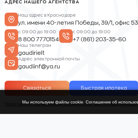
АДРЕС НАШЕГО АГЕНТСТВА
Наш адрес в Краснодаре
ул. имени 40-летия Победы, 39/1, офис 53
с 09:00 до 19:00
с 09:00 до 19:00
8 800 7770154
+7 (861) 203-35-60
Наш телеграм
gaudirielt
Адрес электронной почты
gaudiinf@ya.ru
Связаться
Быстрая ипотека
Мы используем файлы cookie. Соглашение об использ
Политика использования Cookie.
Политика конфиденциал