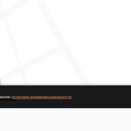
овании
политики конфиденциальности
ьности.