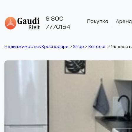
8 800
Покупка
Аренд
7770154
Недвижимость в Краснодаре
>
Shop
>
Каталог
>
1-к. квар