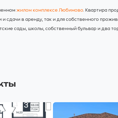
еменном
жилом комплексе Любимово
. Квартира про
 и сдачи в аренду, так и для собственного прожи
ские сады, школы, собственный бульвар и два то
кты