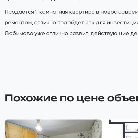
Продается 1-комнатная квартира в новос совр
ремонтом, отлично подойдет как для инвестиции
Любимово уже отлично развит: действующие дет
Похожие по цене объе